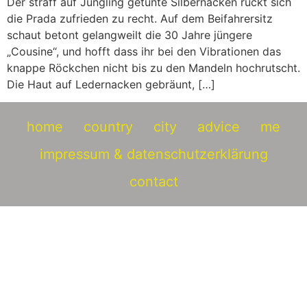
Der straff auf Jüngling getunte Silbernacken rückt sich
die Prada zufrieden zu recht. Auf dem Beifahrersitz
schaut betont gelangweilt die 30 Jahre jüngere
„Cousine“, und hofft dass ihr bei den Vibrationen das
knappe Röckchen nicht bis zu den Mandeln hochrutscht.
Die Haut auf Ledernacken gebräunt, […]
home
country
city
advice
me
impressum & datenschutzerklärung
contact