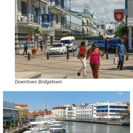
Downtown Bridgetown