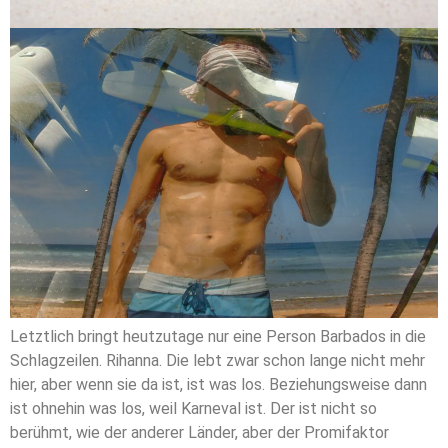
Letztlich bringt heutzutage nur eine Person Barbados in die
Schlagzeilen. Rihanna. Die lebt zwar schon lange nicht mehr
hier, aber wenn sie da ist, ist was los. Beziehungsweise dann
ist ohnehin was los, weil Karneval ist. Der ist nicht so
berühmt, wie der anderer Länder, aber der Promifaktor