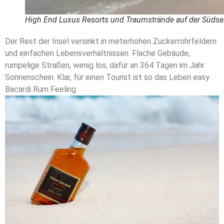
High End Luxus Resorts und Traumstrände auf der Südse
Der Rest der Insel versinkt in meterhohen Zuckerrohrfeldern
und einfachen Lebensverhältnissen. Flache Gebäude,
rumpelige Straßen, wenig los, dafür an 364 Tagen im Jahr
Sonnenschein. Klar, für einen Tourist ist so das Leben easy.
Bacardi Rum Feeling.