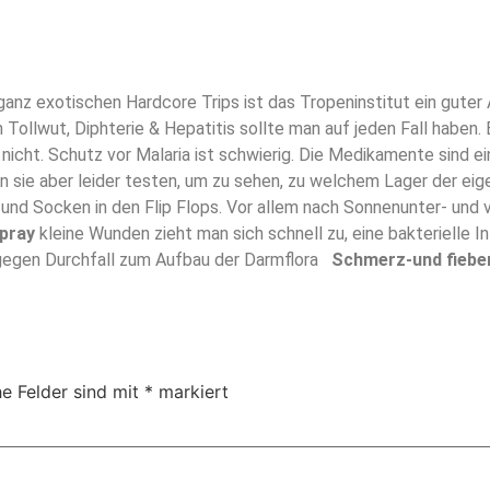
 ganz exotischen Hardcore Trips ist das Tropeninstitut ein gute
ollwut, Diphterie & Hepatitis sollte man auf jeden Fall haben. 
as nicht. Schutz vor Malaria ist schwierig. Die Medikamente sind 
n sie aber leider testen, um zu sehen, zu welchem Lager der ei
 und Socken in den Flip Flops. Vor allem nach Sonnenunter- und 
pray
kleine Wunden zieht man sich schnell zu, eine bakterielle In
gen Durchfall zum Aufbau der Darmflora
Schmerz-und fiebe
he Felder sind mit
*
markiert