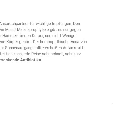
r Ansprechpartner für wichtige Impfungen. Den
Ein Muss! Malariaprophylaxe gibt es nur gegen
ein Hammer für den Körper, und nicht Wenige
gene Körper gehört. Der homöopathische Ansatz in
vor Sonnenaufgang sollte es heißen Autan statt
fektion kann jede Reise sehr schnell, sehr kurz
rsenkende Antibiotika