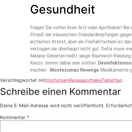
Gesundheit
Fragen Sie vorher ihren Arzt oder Apotheker! Bei
Strauß der klassischen Standardimpfungen gegen T
ärztliches Attest, aber ein Freifahrtschein ist d
vertragen sie überhaupt nicht gut. Dafür muss ma
Malaria-Gebieten heißt: lange Baumwoll-Kleidung
Kenzo. Immer dabei sein sollten:
Desinfektionss
machen
Montezumas Revenge
Medikamente ge
Verschlagwortet mit
Impfungen
Reiseapotheke
Tabletten
Schreibe einen Kommentar
Deine E-Mail-Adresse wird nicht veröffentlicht.
Erforderlic
Kommentar
*