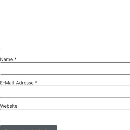
Name
*
E-Mail-Adresse
*
Website