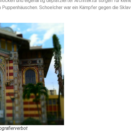
ken und eigenartig deplatzierter Architektur sorgen für keine
in Puppenhäuschen. Schoelcher war ein Kämpfer gegen die Sklaver
ografierverbot