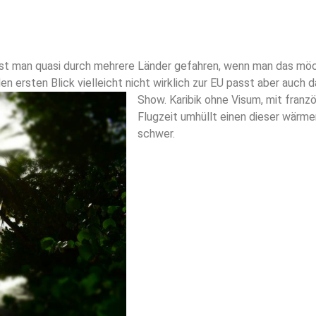
 ist man quasi durch mehrere Länder gefahren, wenn man das möch
den ersten Blick vielleicht nicht wirklich zur EU passt aber auch 
Show. Karibik ohne Visum, mit franz
Flugzeit umhüllt einen dieser wärme
schwer.