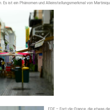
. Es ist ein Phänomen und Alleinstellungsmerkmal von Martiniqu
FDF – Fort-de-France, die etwas de