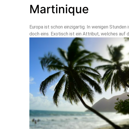
Martinique
Europa ist schon einzigartig. In wenigen Stunden
doch eins. Exotisch ist ein Attribut, welches auf 