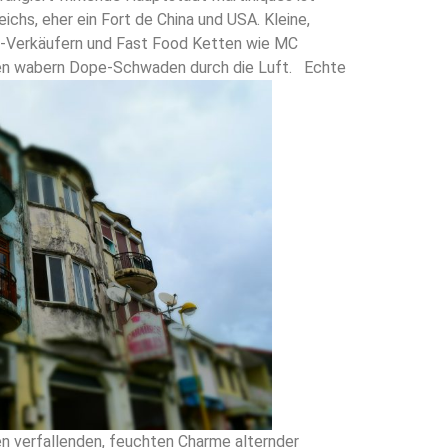
eichs, eher ein Fort de China und USA. Kleine,
s-Verkäufern und Fast Food Ketten wie MC
en wabern Dope-Schwaden durch die Luft.
Echte
en verfallenden, feuchten Charme alternder