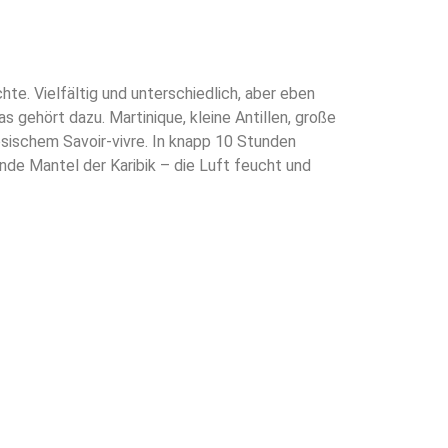
te. Vielfältig und unterschiedlich, aber eben
das gehört dazu.
Martinique, kleine Antillen, große
ösischem Savoir-vivre. In knapp 10 Stunden
nde Mantel der Karibik – die Luft feucht und