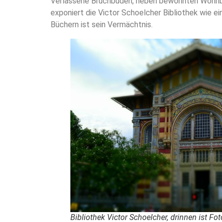
Verlassene Bruchbuden, neben bewohnten Wohnblöc
exponiert die Victor Schoelcher Bibliothek wie e
Büchern ist sein Vermächtnis.
Bibliothek Victor Schoelcher, drinnen ist Fot