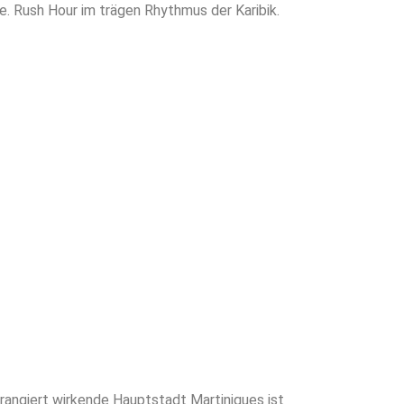
e. Rush Hour im trägen Rhythmus der Karibik.
rangiert wirkende Hauptstadt Martiniques ist