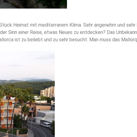
in Stück Heimat mit mediterranem Klima. Sehr angenehm und se
ch der Sinn einer Reise, etwas Neues zu entdecken? Das Unbekan
allorca ist zu beliebt und zu sehr besucht. Man muss das Mallor