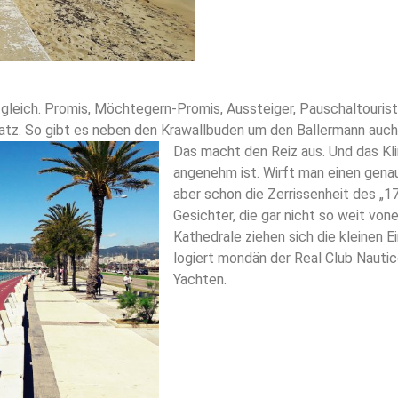
e gleich. Promis, Möchtegern-Promis, Aussteiger, Pauschaltouriste
 Platz. So gibt es neben den Krawallbuden um den Ballermann au
Das macht den Reiz aus. Und das Kl
angenehm ist. Wirft man einen genau
aber schon die Zerrissenheit des „
Gesichter, die gar nicht so weit von
Kathedrale ziehen sich die kleinen 
logiert mondän der Real Club Nautic
Yachten.