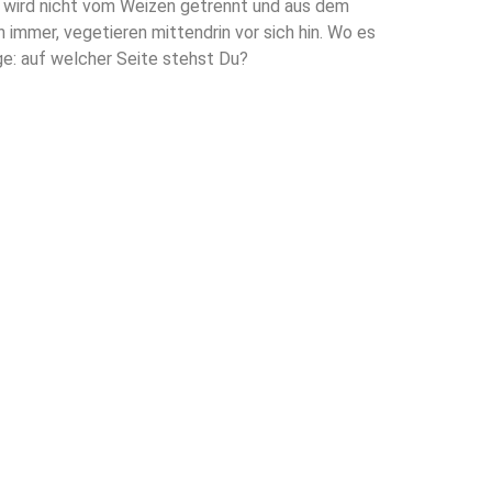
eu wird nicht vom Weizen getrennt und aus dem
 immer, vegetieren mittendrin vor sich hin. Wo es
ge: auf welcher Seite stehst Du?