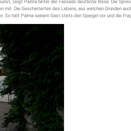
urist, zeigt Palma hinter der Fassade deutliche Risse. Die Spr
zen mit. Die Gescheiterten des Lebens, aus welchen Gründen auch
n. So hält Palma seinem Gast stets den Spiegel vor und die Fra