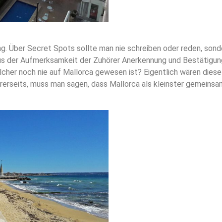
. Über Secret Spots sollte man nie schreiben oder reden, sonde
aus der Aufmerksamkeit der Zuhörer Anerkennung und Bestätigung
er noch nie auf Mallorca gewesen ist? Eigentlich wären diese 
ererseits, muss man sagen, dass Mallorca als kleinster gemeinsam