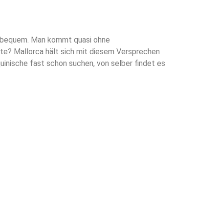
hr bequem. Man kommt quasi ohne
nte? Mallorca hält sich mit diesem Versprechen
quinische fast schon suchen, von selber findet es