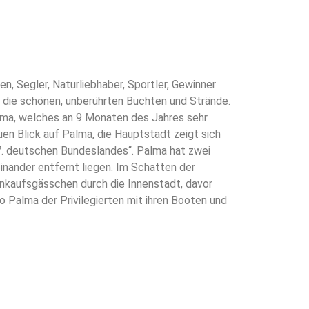
n, Segler, Naturliebhaber, Sportler, Gewinner
ch die schönen, unberührten Buchten und Strände.
ima, welches an 9 Monaten des Jahres sehr
en Blick auf Palma, die Hauptstadt zeigt sich
17. deutschen Bundeslandes“. Palma hat zwei
einander entfernt liegen. Im Schatten der
Einkaufsgässchen durch die Innenstadt, davor
o Palma der Privilegierten mit ihren Booten und