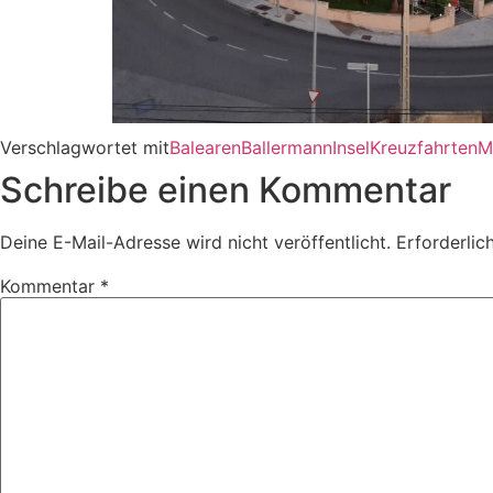
Verschlagwortet mit
Balearen
Ballermann
Insel
Kreuzfahrten
M
Schreibe einen Kommentar
Deine E-Mail-Adresse wird nicht veröffentlicht.
Erforderlic
Kommentar
*