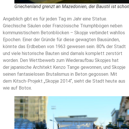
Griechenland grenzt an Mazedonien, der Baustil ist schon
Angeblich gibt es für jeden Tag im Jahr eine Statue.
Griechische Säulen oder Französische Triumphbögen neben
kommunistischem Betonblöcken – Skopje verbindet wahllos
Epochen. Einer der Gründe für diese gewagten Bausünden,
könnte das Erdbeben von 1963 gewesen sein. 80% der Stadt
und viele historische Bauten sind damals komplett zerstört
worden. Den Wettbewerb zum Wiederaufbau Skopjes hat
der japanische Architekt Kenzo Tange gewonnen, und Skopje
seinen fantasielosen Brutalismus in Beton gegossen. Mit
dem Kitsch-Projekt „Skopje 2014“, sieht die Stadt heute aus
wie auf Botox.