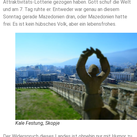
Attraktivitäts-Lotterie gezogen haben. Gott schuf die Welt
und am 7. Tag ruhte er. Entweder war genau an diesem
Sonntag gerade Mazedonien dran, oder Mazedonien hatte
frei. Es ist kein hübsches Volk, aber ein lebensfrohes.
Kale Festung, Skopje
Der Widerspruch dieses Landes ist ohnehin nur mit Humor zu