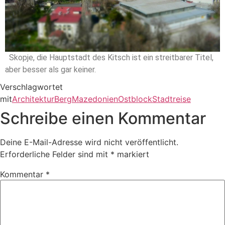
Skopje, die Hauptstadt des Kitsch ist ein streitbarer Titel,
aber besser als gar keiner.
Verschlagwortet
mit
Architektur
Berg
Mazedonien
Ostblock
Stadtreise
Schreibe einen Kommentar
Deine E-Mail-Adresse wird nicht veröffentlicht.
Erforderliche Felder sind mit
*
markiert
Kommentar
*