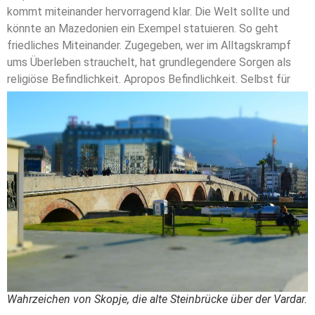
kommt miteinander hervorragend klar. Die Welt sollte und
könnte an Mazedonien ein Exempel statuieren. So geht
friedliches Miteinander. Zugegeben, wer im Alltagskrampf
ums Überleben strauchelt, hat grundlegendere Sorgen als
religiöse Befindlichkeit.
Apropos Befindlichkeit. Selbst für
Wahrzeichen von Skopje, die alte Steinbrücke über der Vardar.