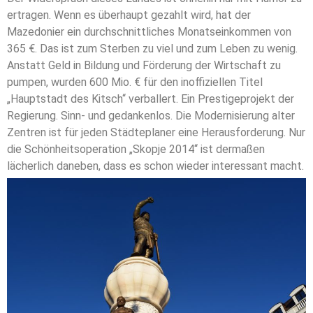
ertragen. Wenn es überhaupt gezahlt wird, hat der
Mazedonier ein durchschnittliches Monatseinkommen von
365 €. Das ist zum Sterben zu viel und zum Leben zu wenig.
Anstatt Geld in Bildung und Förderung der Wirtschaft zu
pumpen, wurden 600 Mio. € für den inoffiziellen Titel
„Hauptstadt des Kitsch“ verballert. Ein Prestigeprojekt der
Regierung. Sinn- und gedankenlos. Die Modernisierung alter
Zentren ist für jeden Städteplaner eine Herausforderung. Nur
die Schönheitsoperation „Skopje 2014“ ist dermaßen
lächerlich daneben, dass es schon wieder interessant macht.