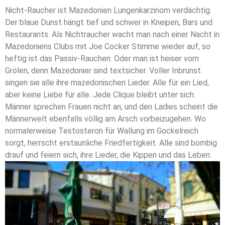
Nicht-Raucher ist Mazedonien Lungenkarzinom verdächtig.
Der blaue Dunst hängt tief und schwer in Kneipen, Bars und
Restaurants. Als Nichtraucher wacht man nach einer Nacht in
Mazedoniens Clubs mit Joe Cocker Stimme wieder auf, so
heftig ist das Passiv-Rauchen. Oder man ist heiser vom
Grölen, denn Mazedonier sind textsicher. Voller Inbrunst
singen sie alle ihre mazedonischen Lieder. Alle für ein Lied,
aber keine Liebe für alle. Jede Clique bleibt unter sich.
Männer sprechen Frauen nicht an, und den Ladies scheint die
Männerwelt ebenfalls völlig am Arsch vorbeizugehen. Wo
normalerweise Testosteron für Wallung im Gockelreich
sorgt, herrscht erstaunliche Friedfertigkeit. Alle sind bombig
drauf und feiern sich, ihre Lieder, die Kippen und das Leben.