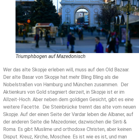
Triumphbogen auf Mazedonisch
Wer das alte Skopje erleben will, muss auf den Old Bazaar.
Der alte Basar von Skopje hat mehr Bling Bling als die
Nobelstraßen von Hamburg und München zusammen. Der
Aktienkurs von Gold stagniert derzeit, in Skopje ist er im
Allzeit-Hoch. Aber neben dem goldigen Gesicht, gibt es eine
weitere Facette. Die Steinbrücke trennt das alte vom neuen
Skopje. Auf der einen Seite der Vardar leben die Albaner, auf
der anderen Seite die Mazedonier, dazwischen die Sinti &
Roma. Es gibt Muslime und orthodoxe Christen, aber keinen
Disput. Kreuz, Kirche, Moschee. Es ist wie es ist, und man