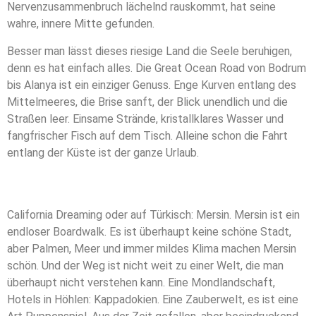
Nervenzusammenbruch lächelnd rauskommt, hat seine
wahre, innere Mitte gefunden.
Besser man lässt dieses riesige Land die Seele beruhigen,
denn es hat einfach alles. Die Great Ocean Road von Bodrum
bis Alanya ist ein einziger Genuss. Enge Kurven entlang des
Mittelmeeres, die Brise sanft, der Blick unendlich und die
Straßen leer. Einsame Strände, kristallklares Wasser und
fangfrischer Fisch auf dem Tisch. Alleine schon die Fahrt
entlang der Küste ist der ganze Urlaub.
California Dreaming oder auf Türkisch: Mersin. Mersin ist ein
endloser Boardwalk. Es ist überhaupt keine schöne Stadt,
aber Palmen, Meer und immer mildes Klima machen Mersin
schön. Und der Weg ist nicht weit zu einer Welt, die man
überhaupt nicht verstehen kann. Eine Mondlandschaft,
Hotels in Höhlen: Kappadokien. Eine Zauberwelt, es ist eine