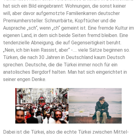
hat sich ein Bild eingebrannt: Wohnungen, die sonst keiner
will, aber davor aufgemotzte Familienkarren deutscher
Premiumhersteller. Schnurrbärte, Kopftücher und die
Ausprache „sch“, wenn „ch“ gemeint ist. Eine fremde Kultur im
eigenen Land, in dem sich beide Seiten fremd bleiben. Eine
tendenzielle Abneigung, die auf Gegenseitigkeit beruht.
„Nein, ich bin kein Rassist, aber“ -…. viele Sätze beginnen so.
Türken, die nach 30 Jahren in Deutschland kaum Deutsch
sprechen. Deutsche, die die Türkei immer noch für ein
anatolisches Bergdorf halten. Man hat sich eingerichtet in
seiner engen Denke.
Dabei ist die Türkei, also die echte Türkei zwischen Mittel-