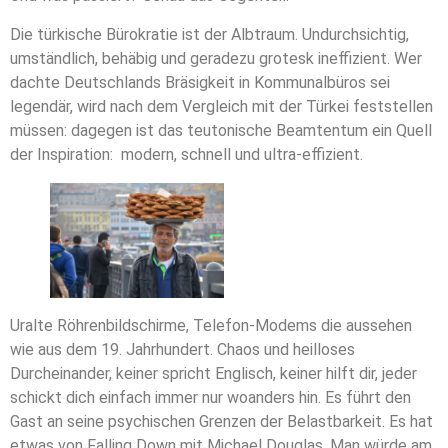
Die türkische Bürokratie ist der Albtraum. Undurchsichtig,
umständlich, behäbig und geradezu grotesk ineffizient. Wer
dachte Deutschlands Bräsigkeit in Kommunalbüros sei
legendär, wird nach dem Vergleich mit der Türkei feststellen
müssen: dagegen ist das teutonische Beamtentum ein Quell
der Inspiration: modern, schnell und ultra-effizient.
Uralte Röhrenbildschirme, Telefon-Modems die aussehen
wie aus dem 19. Jahrhundert. Chaos und heilloses
Durcheinander, keiner spricht Englisch, keiner hilft dir, jeder
schickt dich einfach immer nur woanders hin. Es führt den
Gast an seine psychischen Grenzen der Belastbarkeit. Es hat
etwas von Falling Down mit Michael Douglas. Man würde am