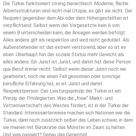
Die Türkei funktioniert streng hierarchisch. Moderne, flache
Arbeitsstrukturen sind nicht mal Utopie, es gibt sie nicht. Der
Respekt gegenüber dem Abi oder dem Höhergestellten ist
verpflichtend. Selbst wenn der Vorgesetzte kein A von
einem B unterscheiden kann, die Ansagen werden befolgt.
Alles andere gilt als respektlos und wird nicht geduldet. Als
Außenstehender ist das extrem verstörend, aber so ist es
eben. Überhaupt hat der soziale Status mehr Gewicht als
alles andere. Ein Jurist ist Jurist, und damit hat diese Person
qua Beruf immer recht. Selbst wenn dieser Jurist noch nie
gearbeitet, noch nie einen Fall gewonnen oder sonstige
berufliche Erfahrung hat, er ist Jurist und damit
Respekstperson. Das Leistungsprinzip der Türkei ist ein
Prinzip der Privilegierten. Was die „freie“ Markt- und
Vetternwirtschaft des Westes fördert, ist in der Türkei der
Standard. Interessanterweise machen sich Nationen wie die
Türkei, dann noch zusätzlich selber das Leben schwer, in dem
sie meinen mit Bürokratie das Monster im Zaum zu halten.
Und was passiert? Genau das Gegenteil.