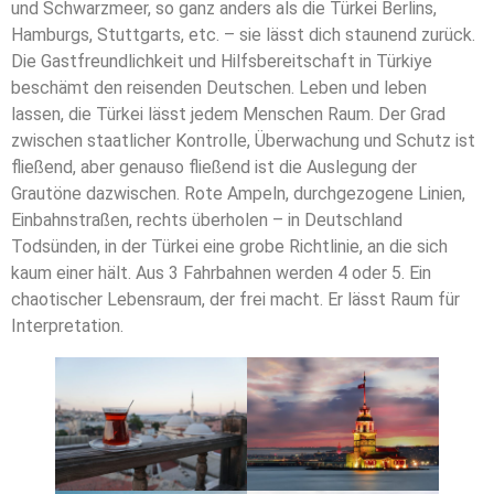
und Schwarzmeer, so ganz anders als die Türkei Berlins,
Hamburgs, Stuttgarts, etc. – sie lässt dich staunend zurück.
Die Gastfreundlichkeit und Hilfsbereitschaft in Türkiye
beschämt den reisenden Deutschen. Leben und leben
lassen, die Türkei lässt jedem Menschen Raum. Der Grad
zwischen staatlicher Kontrolle, Überwachung und Schutz ist
fließend, aber genauso fließend ist die Auslegung der
Grautöne dazwischen. Rote Ampeln, durchgezogene Linien,
Einbahnstraßen, rechts überholen – in Deutschland
Todsünden, in der Türkei eine grobe Richtlinie, an die sich
kaum einer hält. Aus 3 Fahrbahnen werden 4 oder 5. Ein
chaotischer Lebensraum, der frei macht. Er lässt Raum für
Interpretation.