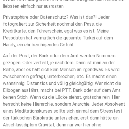
liebsten einfach nur ausrasten.
Privatsphäre oder Datenschutz? Was ist das?! Jeder
fotografiert zur Sicherheit nochmal den Pass, die
Kreditkarte, den Führerschein, egal was es ist. Meine
Passdaten hat vermutlich die gesamte Türkei auf dem
Handy, ein ehr beruhigendes Gefühl.
Auf der Post, der Bank oder dem Amt werden Nummern
gezogen. Oder verteilt, je nachdem. Dann ist man an der
Reihe, aber es hält sich kein Mensch an irgendwas. Es wird
zwischenrein gefragt, unterbrochen, etc. Es macht einen
wahnsinnig. Distanzlos und völlig gleichgültig. Wer nicht die
Ellbogen ausfährt, macht bei PTT, Bank oder auf dem Amt
keinen Stich. Wenn du die Lücke siehst, grätsche rein. Hier
herrscht keine Hierarchie, sondern Anarchie. Jeder Absolvent
eines Meditationskurses sollte sich einmal dem Stresstest
der türkischen Bürokratie unterziehen, erst dann hätte ein
Abschlussdiplom Gravität, denn nur wer hier ohne